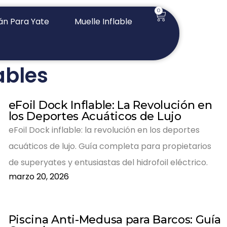
0
n Para Yate
Muelle Inflable
ables
eFoil Dock Inflable: La Revolución en
los Deportes Acuáticos de Lujo
eFoil Dock inflable: la revolución en los deportes
acuáticos de lujo. Guía completa para propietarios
de superyates y entusiastas del hidrofoil eléctrico.
marzo 20, 2026
Piscina Anti-Medusa para Barcos: Guía