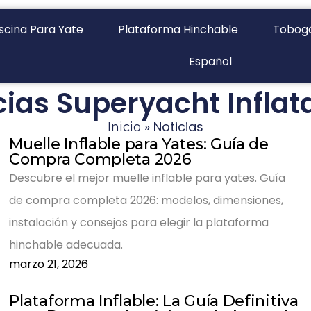
iscina Para Yate
Plataforma Hinchable
Tobogá
Español
cias Superyacht Inflat
»
Noticias
Inicio
Muelle Inflable para Yates: Guía de
Compra Completa 2026
Descubre el mejor muelle inflable para yates. Guía
de compra completa 2026: modelos, dimensiones,
instalación y consejos para elegir la plataforma
hinchable adecuada.
marzo 21, 2026
Plataforma Inflable: La Guía Definitiva