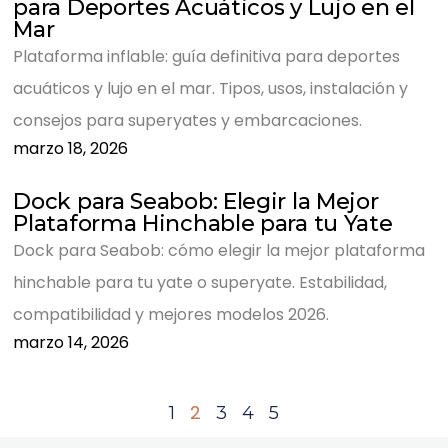
para Deportes Acuáticos y Lujo en el
Mar
Plataforma inflable: guía definitiva para deportes
acuáticos y lujo en el mar. Tipos, usos, instalación y
consejos para superyates y embarcaciones.
marzo 18, 2026
Dock para Seabob: Elegir la Mejor
Plataforma Hinchable para tu Yate
Dock para Seabob: cómo elegir la mejor plataforma
hinchable para tu yate o superyate. Estabilidad,
compatibilidad y mejores modelos 2026.
marzo 14, 2026
2
1
3
4
5