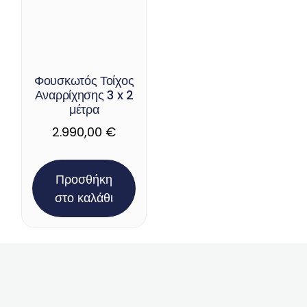
Φουσκωτός Τοίχος
Αναρρίχησης 3 x 2
μέτρα
2.990,00
€
Προσθήκη
στο καλάθι