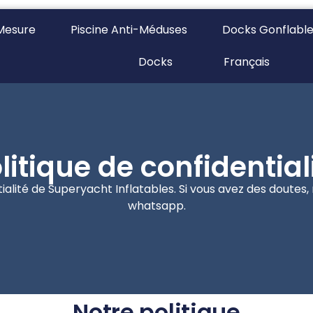
 Mesure
Piscine Anti-Méduses
Docks Gonflabl
Docks
Français
litique de confidential
tialité de Superyacht Inflatables. Si vous avez des doutes
whatsapp.
Notre politique