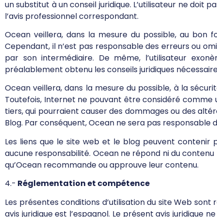
un substitut à un conseil juridique. L’utilisateur ne doi
l’avis professionnel correspondant.
Ocean veillera, dans la mesure du possible, au bon f
Cependant, il n’est pas responsable des erreurs ou omis
par son intermédiaire. De même, l’utilisateur exonèr
préalablement obtenu les conseils juridiques nécessaire
Ocean veillera, dans la mesure du possible, à la sécurité
Toutefois, Internet ne pouvant être considéré comme un
tiers, qui pourraient causer des dommages ou des altérat
Blog. Par conséquent, Ocean ne sera pas responsable de
Les liens que le site web et le blog peuvent contenir 
aucune responsabilité. Ocean ne répond ni du contenu ni
qu’Ocean recommande ou approuve leur contenu.
4.-
Réglementation et compétence
Les présentes conditions d’utilisation du site Web sont 
avis juridique est l’espagnol. Le présent avis juridique