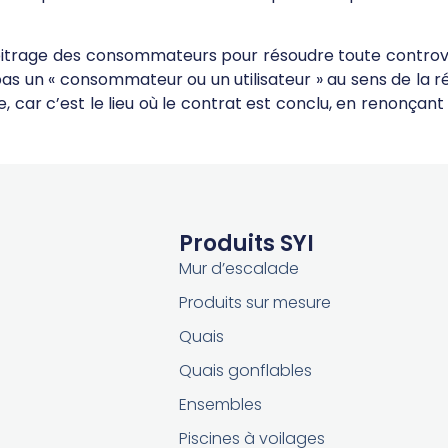
bitrage des consommateurs pour résoudre toute controve
st pas un « consommateur ou un utilisateur » au sens de l
car c’est le lieu où le contrat est conclu, en renonçant 
Produits SYI
Mur d’escalade
Produits sur mesure
Quais
Quais gonflables
Ensembles
Piscines à voilages