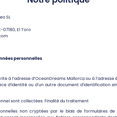
eo SL
 E-07180, El Toro
.com
onnées personnelles
ite à l’adresse d’OceanDreams Mallorca ou à l’adresse éle
ce d’identité ou d’un autre document d’identification sim
nnel sont collectées. Finalité du traitement
rsonnelles non cryptées par le biais de formulaires d