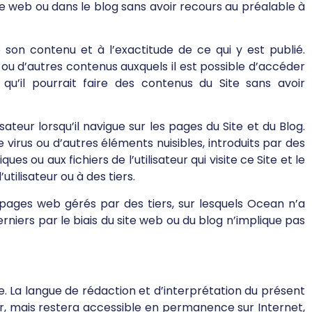
site web ou dans le blog sans avoir recours au préalable à
son contenu et à l’exactitude de ce qui y est publié.
 ou d’autres contenus auxquels il est possible d’accéder
 qu’il pourrait faire des contenus du Site sans avoir
sateur lorsqu’il navigue sur les pages du Site et du Blog.
irus ou d’autres éléments nuisibles, introduits par des
ou aux fichiers de l’utilisateur qui visite ce Site et le
ilisateur ou à des tiers.
t pages web gérés par des tiers, sur lesquels Ocean n’a
niers par le biais du site web ou du blog n’implique pas
le. La langue de rédaction et d’interprétation du présent
teur, mais restera accessible en permanence sur Internet,