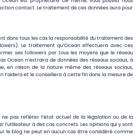
nt Ocean est propriétaire. De même, vous pouvez nous
ection contact. Le traitement de ces données aura pour
nt dans tous les cas la responsabilité du traitement des
ollowers). Le traitement qu’Ocean effectuera avec ces
former ses followers par tous les moyens que le réseau
n cas Ocean n’extraira de données des réseaux sociaux, à
ue, en raison de la nature même des réseaux sociaux,
n l’aidera et le conseillera à cette fin dans la mesure de
e pas refléter l’état actuel de la législation ou de la
l’utilisateur à des cas concrets. Les opinions qui y sont
 sur le blog ne peut en aucun cas être considéré comme