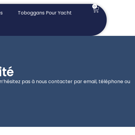
0
es
Toboggans Pour Yacht
ité
, n’hésitez pas à nous contacter par email, téléphone ou