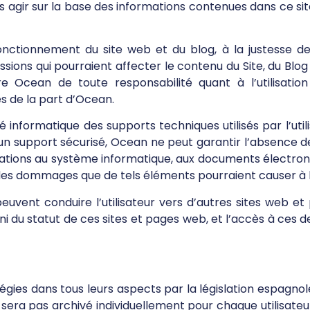
t pas agir sur la base des informations contenues dans ce 
onctionnement du site web et du blog, à la justesse de 
sions qui pourraient affecter le contenu du Site, du Blog
e Ocean de toute responsabilité quant à l’utilisation
s de la part d’Ocean.
 informatique des supports techniques utilisés par l’utili
 support sécurisé, Ocean ne peut garantir l’absence de v
ions au système informatique, aux documents électroniques 
s dommages que de tels éléments pourraient causer à l’ut
peuvent conduire l’utilisateur vers d’autres sites web e
 du statut de ces sites et pages web, et l’accès à ces der
régies dans tous leurs aspects par la législation espagno
 ne sera pas archivé individuellement pour chaque utilisa