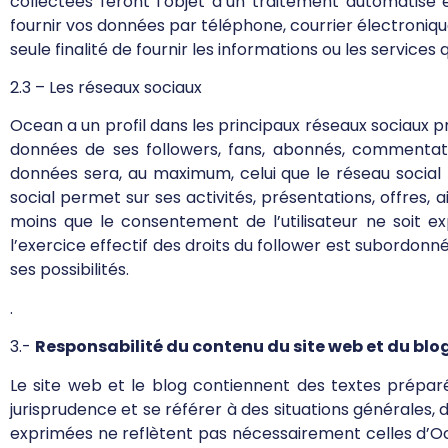
collectées feront l’objet d’un traitement automatis
fournir vos données par téléphone, courrier électroni
seule finalité de fournir les informations ou les service
2.3 – Les réseaux sociaux
Ocean a un profil dans les principaux réseaux sociaux p
données de ses followers, fans, abonnés, commentateu
données sera, au maximum, celui que le réseau social 
social permet sur ses activités, présentations, offres,
moins que le consentement de l’utilisateur ne soit 
l’exercice effectif des droits du follower est subordonné
ses possibilités.
.
3.-
Responsabilité du contenu du site web et du blo
Le site web et le blog contiennent des textes préparés
jurisprudence et se référer à des situations générales, 
exprimées ne reflètent pas nécessairement celles d’Oc