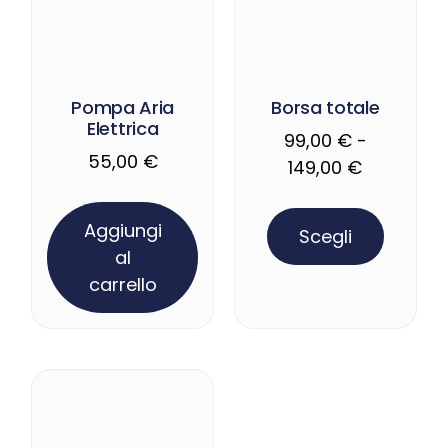
Pompa Aria
Borsa totale
Elettrica
99,00
€
-
55,00
€
149,00
€
Aggiungi
Scegli
al
carrello