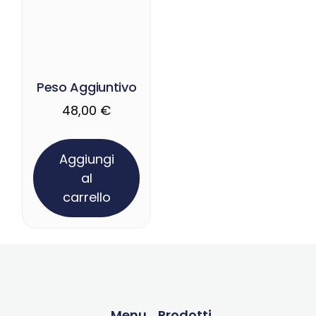
Peso Aggiuntivo
48,00
€
Aggiungi
al
carrello
Menu
Prodotti